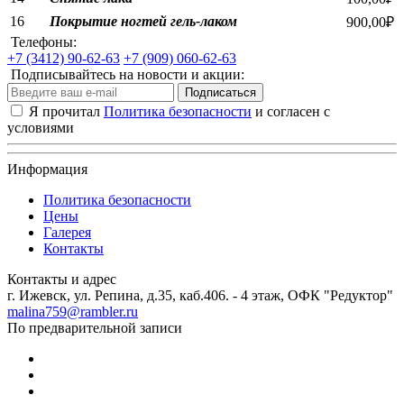
16
Покрытие ногтей гель-лаком
900,00₽
Телефоны:
+7 (3412) 90-62-63
+7 (909) 060-62-63
Подписывайтесь на новости и акции:
Подписаться
Я прочитал
Политика безопасности
и согласен с
условиями
Информация
Политика безопасности
Цены
Галерея
Контакты
Контакты и адрес
г. Ижевск, ул. Репина, д.35, каб.406. - 4 этаж, ОФК "Редуктор"
malina759@rambler.ru
По предварительной записи